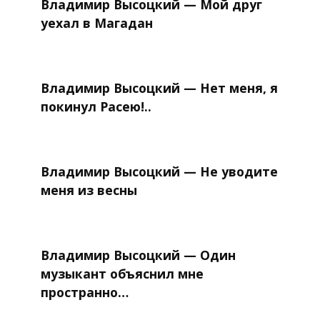
Владимир Высоцкий — Мой друг
уехал в Магадан
Владимир Высоцкий — Нет меня, я
покинул Расею!..
Владимир Высоцкий — Не уводите
меня из весны
Владимир Высоцкий — Один
музыкант объяснил мне
пространно…