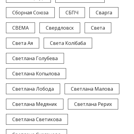
Сборная Союза
СБПЧ
Сварга
СВЕМА
Свердловск
Света
Света Ая
Света Колiбаба
Светлана Голубева
Светлана Копылова
Светлана Лобода
Светлана Малова
Светлана Медяник
Светлана Рерих
Светлана Светикова