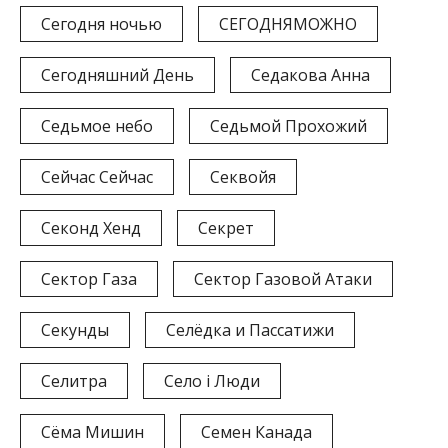
Сегодня ночью
СЕГОДНЯМОЖНО
Сегодняшний День
Седакова Анна
Седьмое небо
Седьмой Прохожий
Сейчас Сейчас
Секвойя
Секонд Хенд
Секрет
Сектор Газа
Сектор Газовой Атаки
Секунды
Селёдка и Пассатижи
Селитра
Село і Люди
Сёма Мишин
Семен Канада