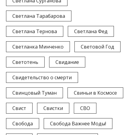
Светлана Сурганова
Светлана Тарабарова
Светлана Тернова
Светлана Фед
Светланка Минченко
Световой Год
Светотень
Свидание
Свидетельство о смерти
Свинцовый Туман
Свиньи в Космосе
Свист
Свистки
СВО
Свобода
Свобода Важнее Моды!