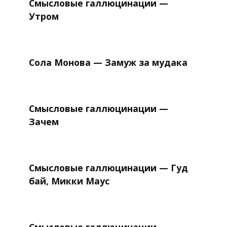
Смысловые галлюцинации —
Утром
Сола Монова — Замуж за мудака
Смысловые галлюцинации —
Зачем
Смысловые галлюцинации — Гуд
бай, Микки Маус