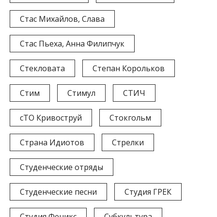
Стас Михайлов, Слава
Стас Пьеха, Анна Филипчук
Стекловата
Степан Корольков
Стим
Стимул
СТИЧ
сТО Кривоструй
Стокгольм
Страна Идиотов
Стрелки
Студенческие отряды
Студенческие песни
Студия ГРЕК
Студия Феникс
Субкультура