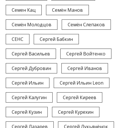
Семен Кац
Семён Манов
Семён Молодцов
Семён Слепаков
СЕНС
Сергей Бабкин
Сергей Васильев
Сергей Войтенко
Сергей Дубровин
Сергей Иванов
Сергей Ильин
Сергей Ильин Leon
Сергей Калугин
Сергей Киреев
Сергей Кузин
Сергей Курехин
Сергей Лазарев
Сергей Лукьянёнок