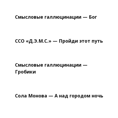
Смысловые галлюцинации — Бог
ССО «Д.Э.М.С.» — Пройди этот путь
Смысловые галлюцинации —
Гробики
Сола Монова — А над городом ночь