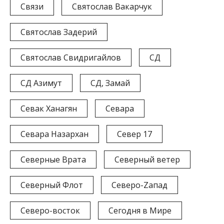
Связи
Святослав Вакарчук
Святослав Задерий
Святослав Свидригайлов
СД
СД Азимут
СД, Замай
Севак Ханагян
Севара
Севара Назархан
Север 17
Северные Врата
Северный ветер
Северный Флот
Северо-Zапад
Северо-восток
Сегодня в Мире