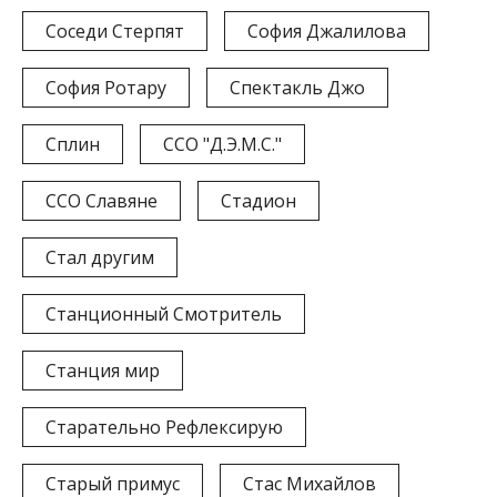
Соседи Стерпят
София Джалилова
София Ротару
Спектакль Джо
Сплин
ССО "Д.Э.М.С."
ССО Славяне
Стадион
Стал другим
Станционный Смотритель
Станция мир
Старательно Рефлексирую
Старый примус
Стас Михайлов