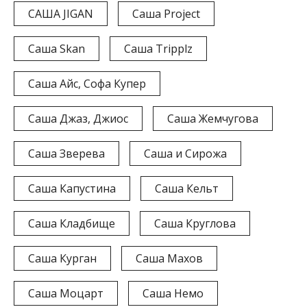
САША JIGAN
Саша Project
Саша Skan
Саша Tripplz
Саша Айс, Софа Купер
Саша Джаз, Джиос
Саша Жемчугова
Саша Зверева
Саша и Сирожа
Саша Капустина
Саша Кельт
Саша Кладбище
Саша Круглова
Саша Курган
Саша Махов
Саша Моцарт
Саша Немо