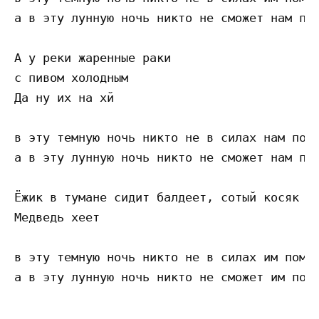
а в эту лунную ночь никто не сможет нам пом
А у реки жаренные раки

с пивом холодным

Да ну их на хй

в эту темную ночь никто не в силах нам помо
а в эту лунную ночь никто не сможет нам пом
Ёжик в тумане сидит балдеет, сотый косяк

Медведь хеет

в эту темную ночь никто не в силах им помоч