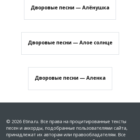
Дворовые песни — Алёнушка
Дворовые песни — Алое солнце
Дворовые песни — Аленка
© 2026 Etina.ru. Все права на процитированные тексты
песен и аккорды, подобранные пользователями сайта,
принадлежат их авторам или правообладателям. Все