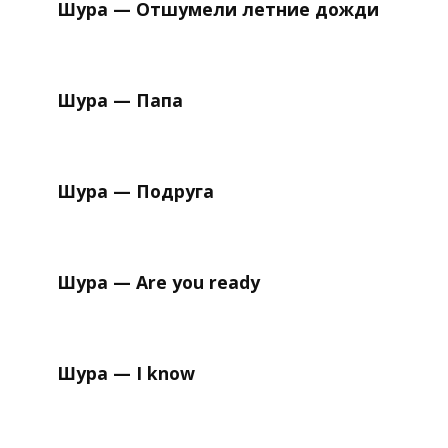
Шура — Отшумели летние дожди
Шура — Папа
Шура — Подруга
Шура — Are you ready
Шура — I know