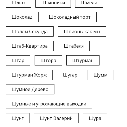
Шлюз
Шляпники
Шмели
Шоколад
Шоколадный торт
Шолом Секунда
Шпионы как мы
Штаб-Квартира
Штабеля
Штар
Штора
Штурман
Штурман Жорж
Шугар
Шумм
Шумное Дерево
Шумные и угрожающие выходки
Шунг
Шунт Валерий
Шура