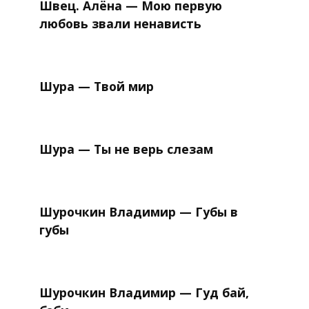
Швец. Алёна — Мою первую
любовь звали ненависть
Шура — Твой мир
Шура — Ты не верь слезам
Шурочкин Владимир — Губы в
губы
Шурочкин Владимир — Гуд бай,