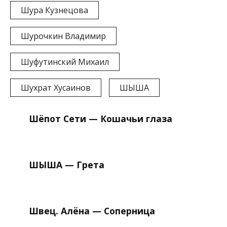
Шура Кузнецова
Шурочкин Владимир
Шуфутинский Михаил
Шухрат Хусаинов
ШЫША
Шёпот Сети — Кошачьи глаза
ШЫША — Грета
Швец. Алёна — Соперница