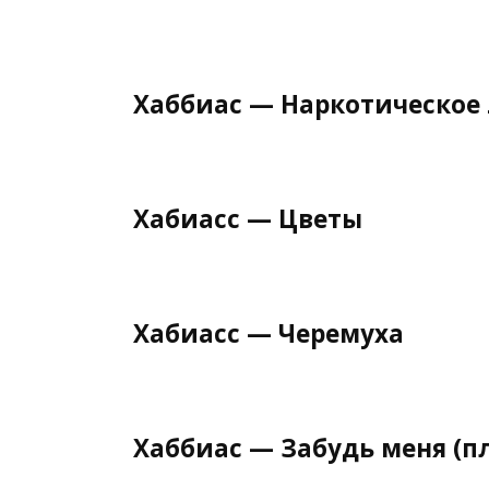
Хаббиас — Наркотическое
Хабиасс — Цветы
Хабиасс — Черемуха
Хаббиас — Забудь меня (п