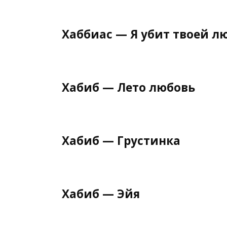
Хаббиас — Я убит твоей л
Хабиб — Лето любовь
Хабиб — Грустинка
Хабиб — Эйя