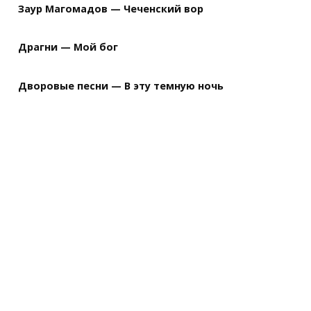
Заур Магомадов — Чеченский вор
Драгни — Мой бог
Дворовые песни — В эту темную ночь