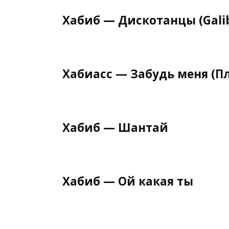
Хабиб — Дискотанцы (Galib
Хабиасс — Забудь меня (П
Хабиб — Шантай
Хабиб — Ой какая ты