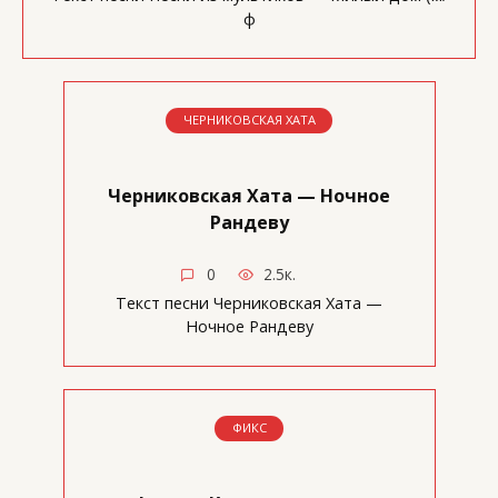
ф
ЧЕРНИКОВСКАЯ ХАТА
Черниковская Хата — Ночное
Рандеву
0
2.5к.
Текст песни Черниковская Хата —
Ночное Рандеву
ФИКС