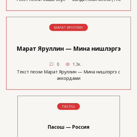
МАРАТ ЯРУЛЛИН
Марат Яруллин — Мина нишлэргэ
0
1.3к.
Текст песни Марат Яруллин — Мина нишлэргэ с
аккордами
ПАСОШ
Пасош — Россия