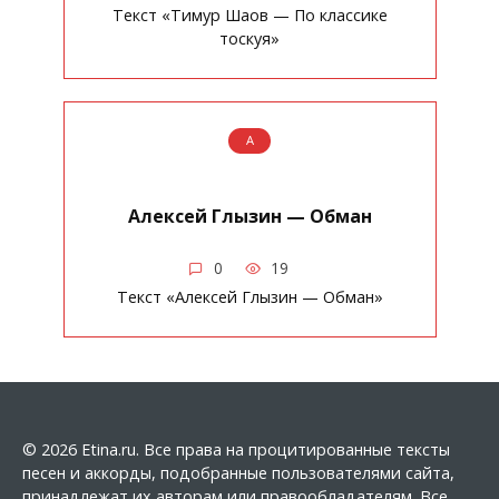
Текст «Тимур Шаов — По классике
тоскуя»
А
Алексей Глызин — Обман
0
19
Текст «Алексей Глызин — Обман»
© 2026 Etina.ru. Все права на процитированные тексты
песен и аккорды, подобранные пользователями сайта,
принадлежат их авторам или правообладателям. Все