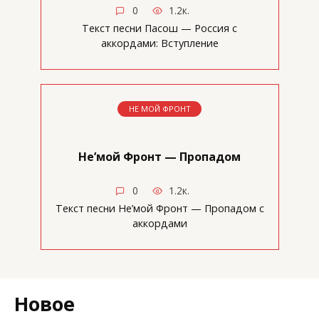
0
1.2к.
Текст песни Пасош — Россия с
аккордами: Вступление
НЕ МОЙ ФРОНТ
Не’мой Фронт — Пропадом
0
1.2к.
Текст песни Не’мой Фронт — Пропадом с
аккордами
Новое