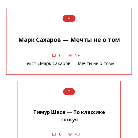
М
Марк Сахаров — Мечты не о том
0
19
Текст «Марк Сахаров — Мечты не о том»
Т
Тимур Шаов — По классике
тоскуя
0
43