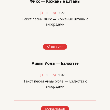
Фикс — Кожаные штаны
0
2.2к.
Текст песни Фикс — Кожаные штаны с
аккордами
АЙЫЫ УОЛА
Айыы Уола — Бэлэхтээ
0
1.8к.
Текст песни Айыы Уола — Бэлэхтээ с
аккордами
ВАХИД АЮБОВ