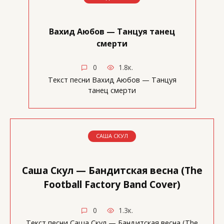
Вахид Аюбов — Танцуя танец
смерти
0
1.8к.
Текст песни Вахид Аюбов — Танцуя
танец смерти
САША СКУЛ
Саша Скул — Бандитская весна (The
Football Factory Band Cover)
0
1.3к.
Текст песни Саша Скул — Бандитская весна (The