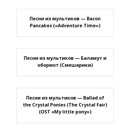
Песни из мультиков — Bacon
Pancakes («Adventure Time»)
Песни из мультиков — Баламут и
обормот (Смешарики)
Песни из мультиков — Ballad of
the Crystal Ponies (The Crystal Fair)
(OST «My little pony»)