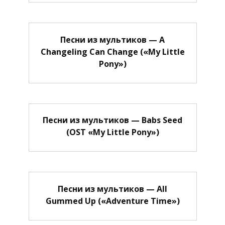
Песни из мультиков — A
Changeling Can Change («My Little
Pony»)
Песни из мультиков — Babs Seed
(OST «My Little Pony»)
Песни из мультиков — All
Gummed Up («Adventure Time»)