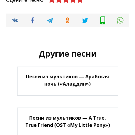
Оцените песню
Другие песни
Песни из мультиков — Арабская
ночь («Аладдин»)
Песни из мультиков — A True,
True Friend (OST «My Little Pony»)