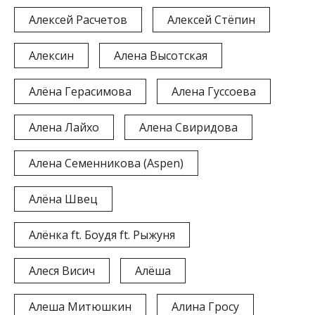
Алексей Расчетов
Алексей Стёпин
Алексин
Алена Высотская
Алёна Герасимова
Алена Гуссоева
Алена Лайхо
Алена Свиридова
Алена Семенникова (Aspen)
Алёна Швец
Алёнка ft. Боудя ft. Рыжуня
Алеся Висич
Алёша
Алеша Митюшкин
Алина Гросу