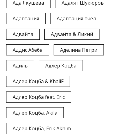
Ада Якушева
Адалят Шукюров
Адаптация
Адаптация пчёл
Адвайта
Адвайта & Ликий
Аддис Абеба
Аделина Петри
Адиль
Адлер Коцба
Адлер Коцба & KhaliF
Адлер Коцба feat. Eric
Адлер Коцба, Akila
Адлер Коцба, Erik Akhim