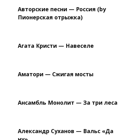
Авторские песни — Россия (by
Пионерская отрыжка)
Агата Кристи — Навеселе
Аматори — Сжигая мосты
Ансамбль Монолит — За три леса
Александр Суханов — Вальс «Да
ну»