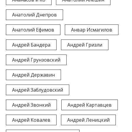
Анатолий Днепров
Анатолий Ефимов
Анвар Исмагилов
Андрей Бандера
Андрей Гризли
Андрей Грунзовский
Андрей Державин
Андрей Заблудовский
Андрей Звонкий
Андрей Картавцев
Андрей Ковалев
Андрей Леницкий