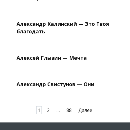
Александр Калинский — Это Твоя
благодать
Алексей Глызин — Мечта
Александр Свистунов — Они
Пагинация
1
2
…
88
Далее
записей