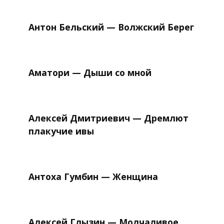
Антон Бельский — Волжский Берег
Аматори — Дыши со мной
Алексей Дмитриевич — Дремлют
плакучие ивы
Антоха Гумбин — Женщина
Алексей Глызин — Молчаливое