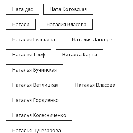
Ната дас
Ната Котовская
Натали
Наталия Власова
Наталия Гулькина
Наталия Лансере
Наталия Треф
Наталка Карпа
Наталья Бучинская
Наталья Ветлицкая
Наталья Власова
Наталья Гордиенко
Наталья Колесниченко
Наталья Лучезарова