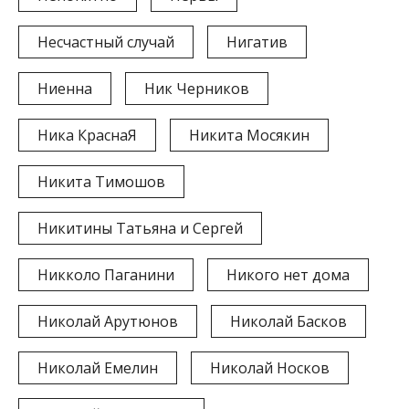
Несчастный случай
Нигатив
Ниенна
Ник Черников
Ника КраснаЯ
Никита Мосякин
Никита Тимошов
Никитины Татьяна и Сергей
Никколо Паганини
Никого нет дома
Николай Арутюнов
Николай Басков
Николай Емелин
Николай Носков