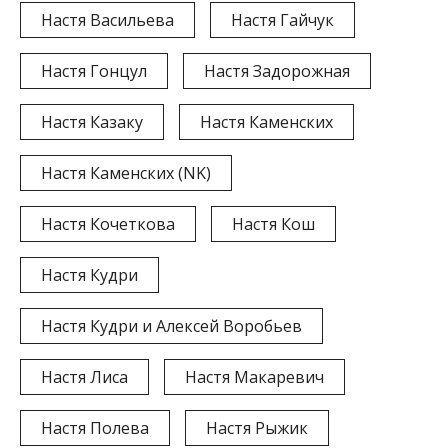
Настя Васильева
Настя Гайчук
Настя Гонцул
Настя Задорожная
Настя Казаку
Настя Каменских
Настя Каменских (NK)
Настя Кочеткова
Настя Кош
Настя Кудри
Настя Кудри и Алексей Воробьев
Настя Лиса
Настя Макаревич
Настя Полева
Настя Рыжик