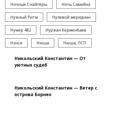
Ночные Снайперы
Ночь Самайна
Нужный Ритм
Нулевой меридиан
Нумер 482
Нуржан Керменбаев
Нэнси
Нюша
Нюша, ЛСП
Никольский Константин — От
уютных судеб
Никольский Константин — Ветер с
острова Борнео