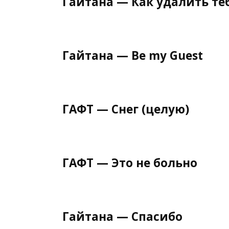
Гайтана — Как удалить те
Гайтана — Be my Guest
ГАФТ — Снег (целую)
ГАФТ — Это не больно
Гайтана — Спасибо