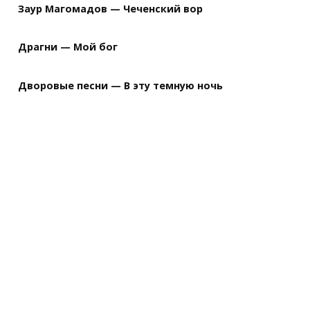
Заур Магомадов — Чеченский вор
Драгни — Мой бог
Дворовые песни — В эту темную ночь