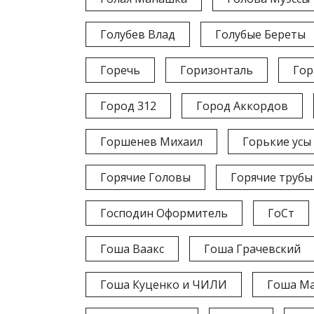
Голубев Влад
Голубые Береты
Горечь
Горизонталь
Гор
Город 312
Город Аккордов
Горшенев Михаил
Горькие усы
Горячие Головы
Горячие трубы
Господин Оформитель
ГоСт
Гоша Ваакс
Гоша Грачевский
Гоша Куценко и ЧИЛИ
Гоша Ма