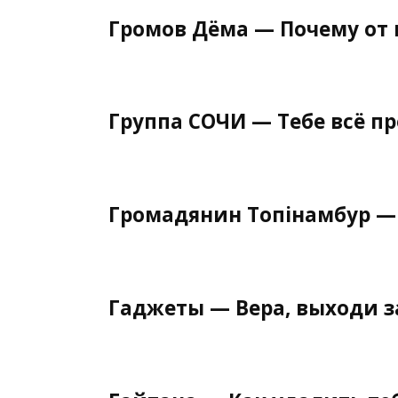
Громов Дёма — Почему от 
Группа СОЧИ — Тебе всё п
Громадянин Топінамбур — 
Гаджеты — Вера, выходи з