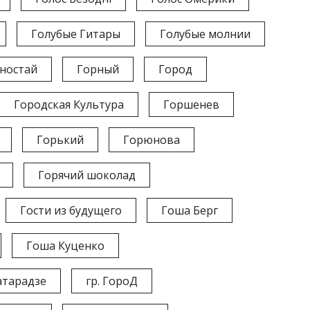
Голубые Гитары
Голубые молнии
ностай
Горный
Город
Городская Культура
Горшенев
Горький
Горюнова
Горячий шоколад
Гости из будущего
Гоша Берг
Гоша Куценко
тарадзе
гр. ГороД