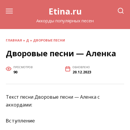
Перейти
Etina.ru
к
содержанию
Аккорды популярных песен
ГЛАВНАЯ
»
Д
»
ДВОРОВЫЕ ПЕСНИ
Дворовые песни — Аленка
ПРОСМОТРОВ
ОБНОВЛЕНО
90
20.12.2023
Текст песни Дворовые песни — Аленка с
аккордами:
Вступление
