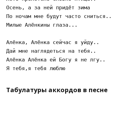
Осень, а за ней придёт зима 

По ночам мне будут часто сниться.. 

Милые Алёнкины глаза... 

Алёнка, Алёнка сейчас я уйду.. 

Дай мне наглядеться на тебя.. 

Алёнка Алёнка ей Богу я не лгу.. 

Табулатуры аккордов в песне