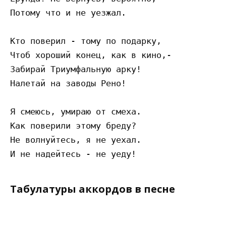
Потому что и не уезжал.

Кто поверил - тому по подарку,

Чтоб хороший конец, как в кино,-

Забирай Триумфальную арку!

Налетай на заводы Рено!

Я смеюсь, умираю от смеха.

Как поверили этому бреду?

Не волнуйтесь, я не уехал.

Табулатуры аккордов в песне