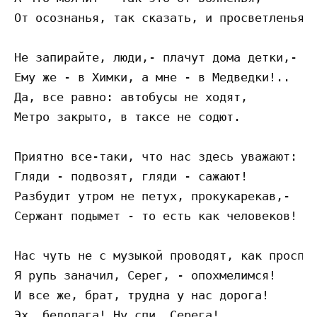
От осознанья, так сказать, и просветленья.

Не запирайте, люди,- плачут дома детки,-

Ему же - в Химки, а мне - в Медведки!..

Да, все равно: автобусы не ходят,

Метро закрыто, в таксе не содют.

Приятно все-таки, что нас здесь уважают:

Гляди - подвозят, гляди - сажают!

Разбудит утром не петух, прокукарекав,-

Сержант подымет - то есть как человеков!

Нас чуть не с музыкой проводят, как проспим
Я рупь заначил, Серег, - опохмелимся!

И все же, брат, трудна у нас дорога!
