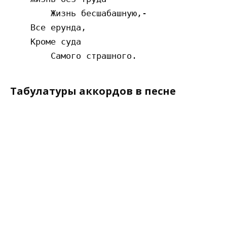
        Жизнь бесшабашную,-

    Все ерунда,

    Кроме суда

Табулатуры аккордов в песне