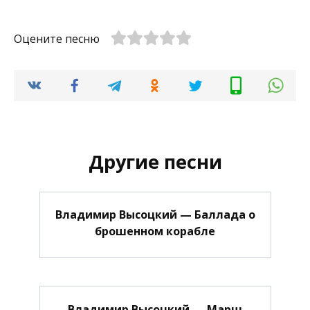
Оцените песню
Другие песни
Владимир Высоцкий — Баллада о
брошенном корабле
Владимир Высоцкий — Марш