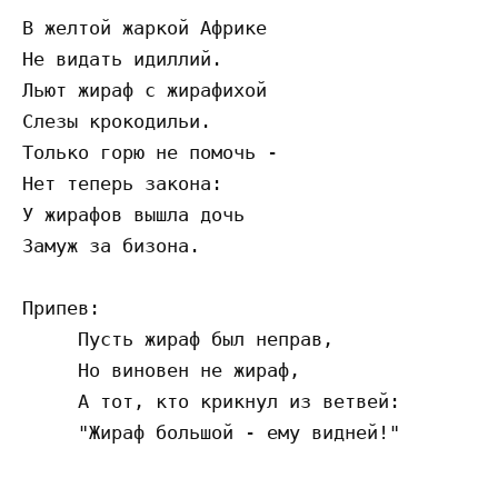
В желтой жаркой Африке

Не видать идиллий.

Льют жираф с жирафихой

Слезы крокодильи.

Только горю не помочь -

Нет теперь закона:

У жирафов вышла дочь

Замуж за бизона.

Припев:

     Пусть жираф был неправ,

     Но виновен не жираф,

     А тот, кто крикнул из ветвей:
