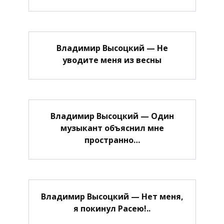
Владимир Высоцкий — Не
уводите меня из весны
Владимир Высоцкий — Один
музыкант объяснил мне
пространно…
Владимир Высоцкий — Нет меня,
я покинул Расею!..