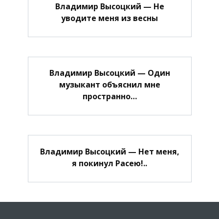
Владимир Высоцкий — Не
уводите меня из весны
Владимир Высоцкий — Один
музыкант объяснил мне
пространно…
Владимир Высоцкий — Нет меня,
я покинул Расею!..