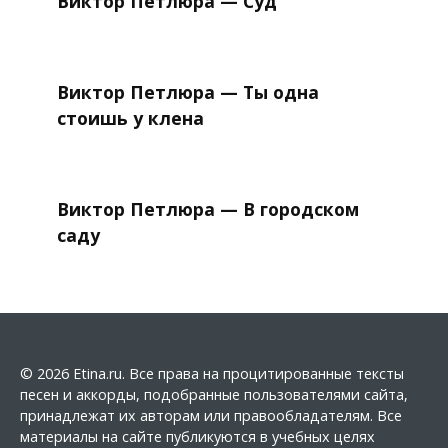
Виктор Петлюра — Суд
Виктор Петлюра — Ты одна
стоишь у клена
Виктор Петлюра — В городском
саду
© 2026 Etina.ru. Все права на процитированные тексты
песен и аккорды, подобранные пользователями сайта,
принадлежат их авторам или правообладателям. Все
материалы на сайте публикуются в учебных целях