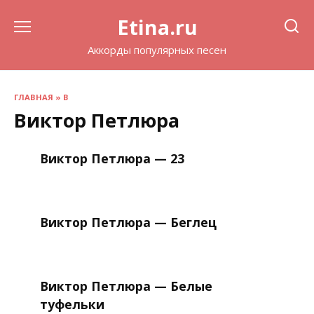
Перейти
Etina.ru
к
содержанию
Аккорды популярных песен
ГЛАВНАЯ
»
В
Виктор Петлюра
Виктор Петлюра — 23
Виктор Петлюра — Беглец
Виктор Петлюра — Белые
туфельки