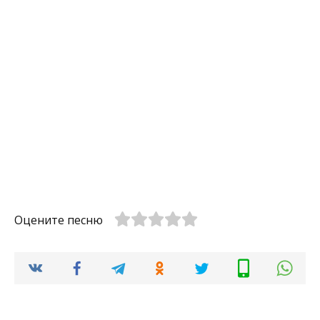
Оцените песню