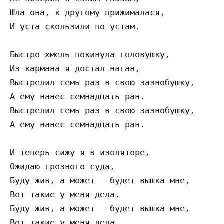
Шла она, к другому прижималася, 

И уста скользили по устам.

Быстро хмель покинула головушку, 

Из кармана я достал наган, 

Выстрелил семь раз в свою зазнобушку, 

А ему нанес семнадцать ран. 

Выстрелил семь раз в свою зазнобушку, 

А ему нанес семнадцать ран.

И теперь сижу я в изоляторе, 

Ожидаю грозного суда, 

Буду жив, а может — будет вышка мне, 

Вот такие у меня дела. 

Буду жив, а может — будет вышка мне, 

Вот такие у меня дела.
