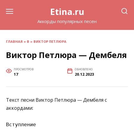
Перейти
Etina.ru
к
содержанию
Аккорды популярных песен
ГЛАВНАЯ
»
В
»
ВИКТОР ПЕТЛЮРА
Виктор Петлюра — Дембеля
ПРОСМОТРОВ
ОБНОВЛЕНО
17
20.12.2023
Текст песни Виктор Петлюра — Дембеля с
аккордами:
Вступление
