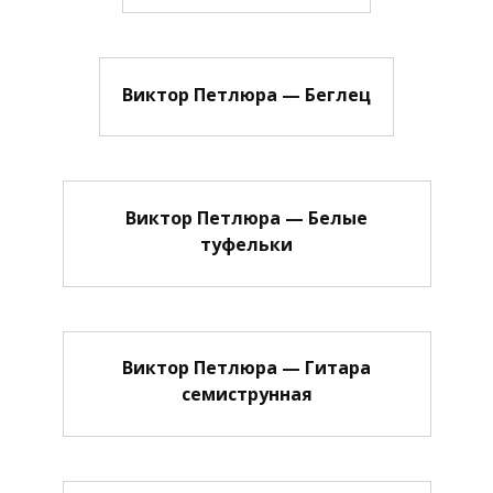
Виктор Петлюра — Беглец
Виктор Петлюра — Белые
туфельки
Виктор Петлюра — Гитара
семиструнная