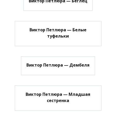
Виктор Петлюра — Беглец
Виктор Петлюра — Белые
туфельки
Виктор Петлюра — Дембеля
Виктор Петлюра — Младшая
сестренка