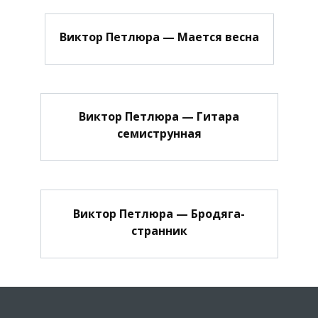
Виктор Петлюра — Мается весна
Виктор Петлюра — Гитара
семиструнная
Виктор Петлюра — Бродяга-
странник