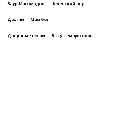
Заур Магомадов — Чеченский вор
Драгни — Мой бог
Дворовые песни — В эту темную ночь