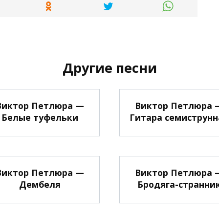
Другие песни
Виктор Петлюра —
Виктор Петлюра 
Белые туфельки
Гитара семиструнн
Виктор Петлюра —
Виктор Петлюра 
Дембеля
Бродяга-странни