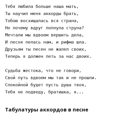
Тебя любила больше наша мать,

Ты научил меня аккорды брать,

Тобою восхищалась вся страна,

Но почему вдруг лопнула струна?

Мечтали мы вдвоем вершить дела,

И песня пелась нам, и рифма шла.

Друзьям ты песен не жалел своих,

Теперь я должен петь за нас двоих.

Судьба жестока, что не говори,

Свой путь вдвоем мы так и не прошли.

Спокойной будет пусть душа твоя,

Табулатуры аккордов в песне