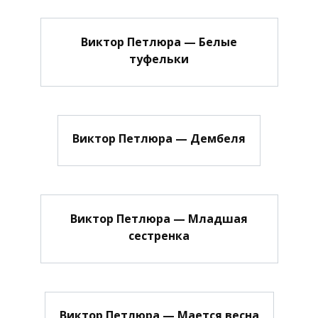
Виктор Петлюра — Белые
туфельки
Виктор Петлюра — Дембеля
Виктор Петлюра — Младшая
сестренка
Виктор Петлюра — Мается весна