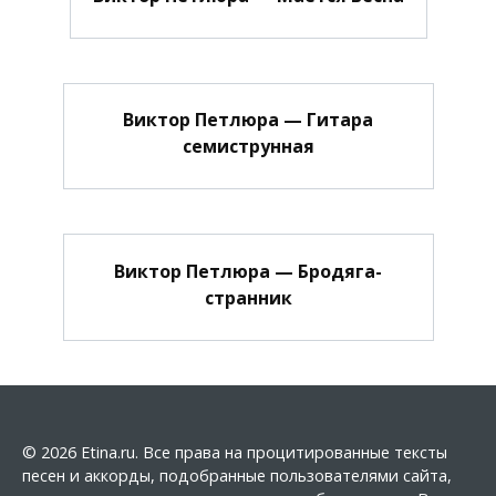
Виктор Петлюра — Гитара
семиструнная
Виктор Петлюра — Бродяга-
странник
© 2026 Etina.ru. Все права на процитированные тексты
песен и аккорды, подобранные пользователями сайта,