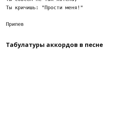
Ты кричишь: "Прости меня!"

Табулатуры аккордов в песне