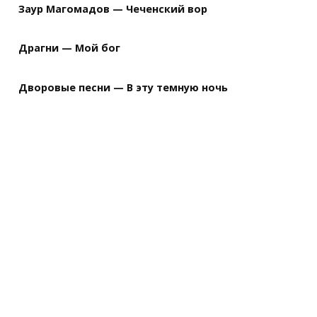
Заур Магомадов — Чеченский вор
Драгни — Мой бог
Дворовые песни — В эту темную ночь