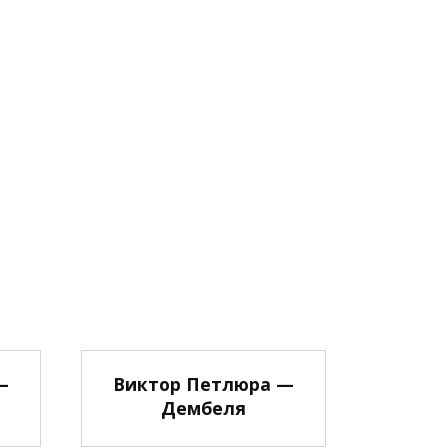
—
Виктор Петлюра —
Дембеля