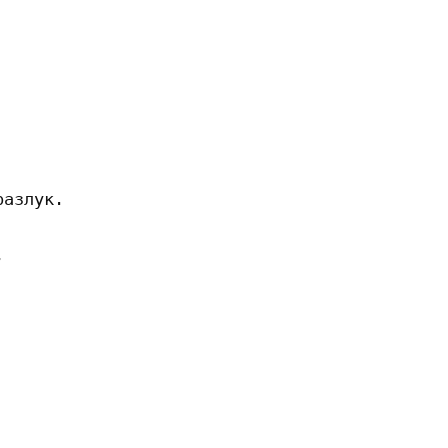
азлук.


