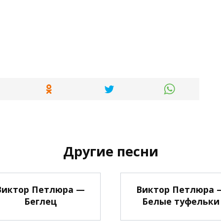
Другие песни
Виктор Петлюра —
Виктор Петлюра 
Беглец
Белые туфельки