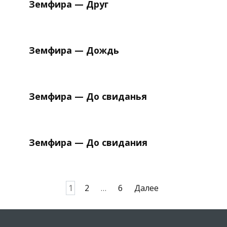
Земфира — Друг
Земфира — Дождь
Земфира — До свиданья
Земфира — До свидания
Пагинация
1
2
…
6
Далее
записей