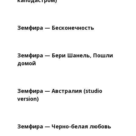
каподастром)
Земфира — Бесконечность
Земфира — Бери Шанель, Пошли
домой
Земфира — Австралия (studio
version)
Земфира — Черно-белая любовь