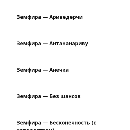
Земфира — Ариведерчи
Земфира — Антананариву
Земфира — Анечка
Земфира — Без шансов
Земфира — Бесконечность (с