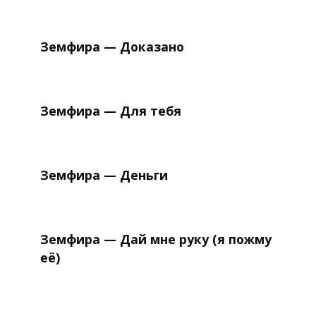
Земфира — Доказано
Земфира — Для тебя
Земфира — Деньги
Земфира — Дай мне руку (я пожму
её)