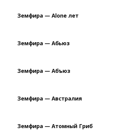
Земфира — Alone лет
Земфира — Абьюз
Земфира — Абъюз
Земфира — Австралия
Земфира — Атомный Гриб