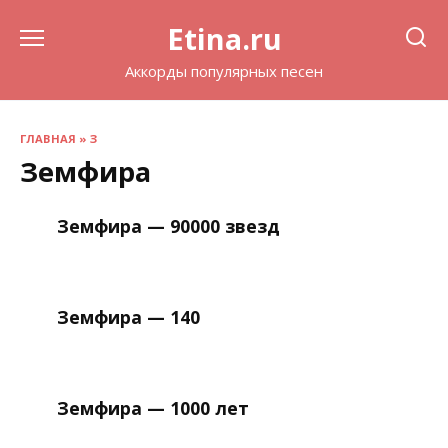
Перейти
Etina.ru
к
содержанию
Аккорды популярных песен
ГЛАВНАЯ
»
З
Земфира
Земфира — 90000 звезд
Земфира — 140
Земфира — 1000 лет