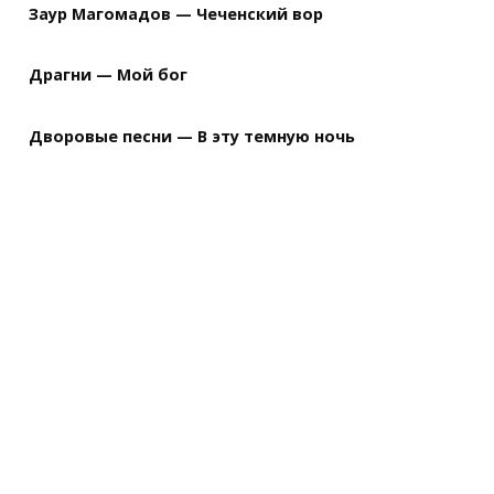
Заур Магомадов — Чеченский вор
Драгни — Мой бог
Дворовые песни — В эту темную ночь