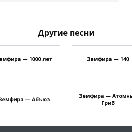
Другие песни
емфира — 1000 лет
Земфира — 140
Земфира — Атомн
Земфира — Абъюз
Гриб