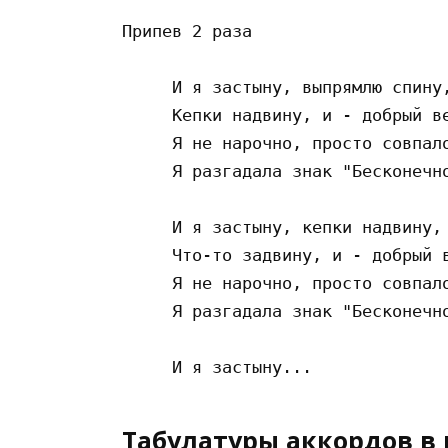
Припев 2 раза

     И я застыну, выпрямлю спину,
     Кепки надвину, и - добрый ве
     Я не нарочно, просто совпало
     Я разгадала знак "Бесконечно
     И я застыну, кепки надвину,

     Что-то задвину, и - добрый в
     Я не нарочно, просто совпало
     Я разгадала знак "Бесконечно
Табулатуры аккордов в 