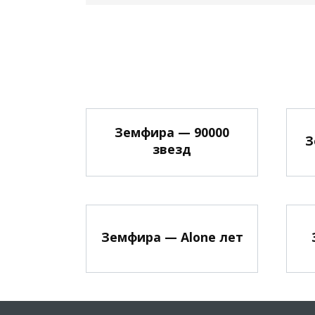
Земфира — 90000
З
звезд
Земфира — Alone лет