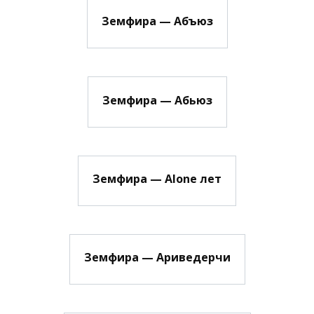
Земфира — Абъюз
Земфира — Абьюз
Земфира — Alone лет
Земфира — Ариведерчи