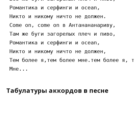
 Романтика и серфинги и ocean,

 Никто и никому ничто не должен.

 Come on, come on в Антанананариву,

 Там же буги загорелых плеч и пиво,

 Романтика и серфинги и ocean,

 Никто и никому ничто не должен,

 Тем более я,тем более мне.тем более я, тем
Табулатуры аккордов в песне