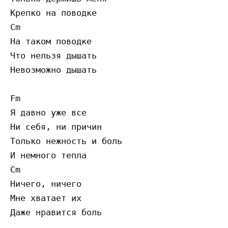
Крепко на поводке

Cm

На таком поводке

Что нельзя дышать

Невозможно дышать

Fm

Я давно уже все

Ни себя, ни причин

Только нежность и боль

И немного тепла

Cm

Ничего, ничего

Мне хватает их

Даже нравится боль
