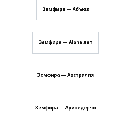
Земфира — Абъюз
Земфира — Alone лет
Земфира — Австралия
Земфира — Ариведерчи