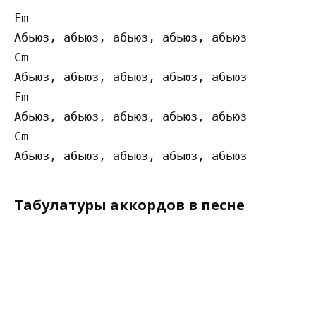
Fm

Абьюз, абьюз, абьюз, абьюз, абьюз

Cm

Абьюз, абьюз, абьюз, абьюз, абьюз

Fm

Абьюз, абьюз, абьюз, абьюз, абьюз

Cm

Табулатуры аккордов в песне