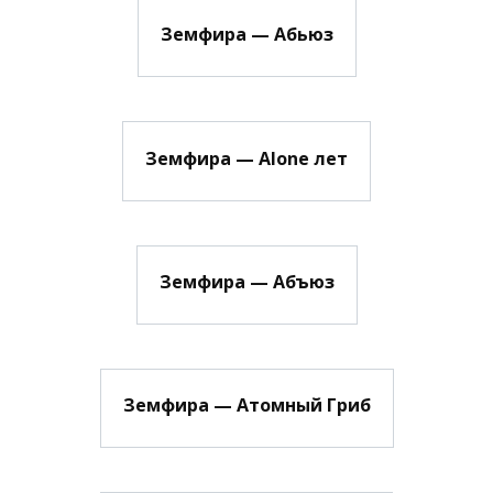
Земфира — Абьюз
Земфира — Alone лет
Земфира — Абъюз
Земфира — Атомный Гриб