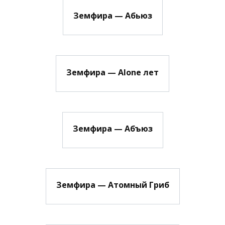
Земфира — Абьюз
Земфира — Alone лет
Земфира — Абъюз
Земфира — Атомный Гриб