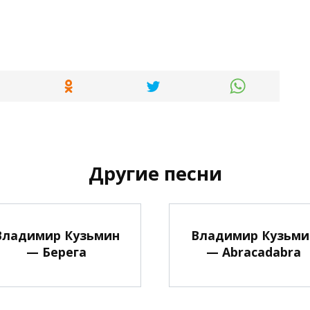
Другие песни
Владимир Кузьмин
Владимир Кузьми
— Берега
— Abracadabra