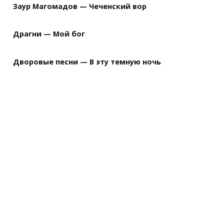
Заур Магомадов — Чеченский вор
Драгни — Мой бог
Дворовые песни — В эту темную ночь