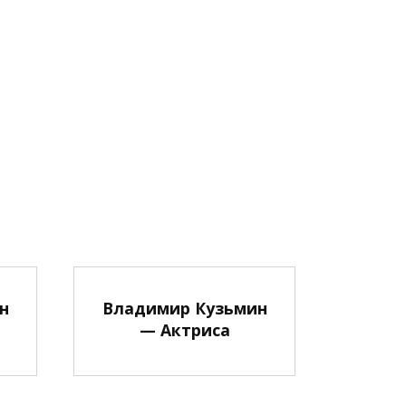
н
Владимир Кузьмин
— Актриса