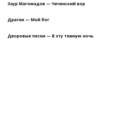
Заур Магомадов — Чеченский вор
Драгни — Мой бог
Дворовые песни — В эту темную ночь