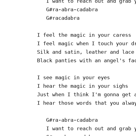
   I want to reach out and grab y
   G#ra-abra-cadabra

   G#racadabra

I feel the magic in your caress

I feel magic when I touch your dr
Silk and satin, leather and lace

Black panties with an angel's fac
I see magic in your eyes

I hear the magic in your sighs

Just when I think I'm gonna get a
I hear those words that you alway
   G#ra-abra-cadabra

   I want to reach out and grab y