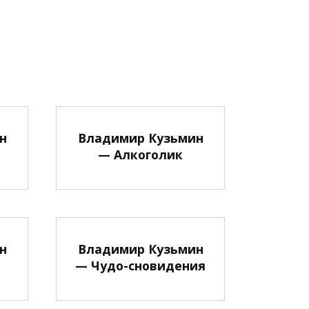
н
Владимир Кузьмин
— Алкоголик
н
Владимир Кузьмин
— Чудо-сновидения