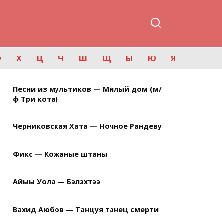
Ф
Х
Ц
Ч
Ш
Щ
Ы
Ю
Я
Песни из мультиков — Милый дом (м/
ф Три кота)
Черниковская Хата — Ночное Рандеву
Фикс — Кожаные штаны
Айыы Уола — Бэлэхтээ
Вахид Аюбов — Танцуя танец смерти