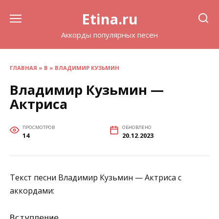
Перейти
Etina.ru
к
содержанию
Аккорды популярных песен
ГЛАВНАЯ
»
В
»
ВЛАДИМИР КУЗЬМИН
Владимир Кузьмин —
Актриса
ПРОСМОТРОВ
ОБНОВЛЕНО
14
20.12.2023
Текст песни Владимир Кузьмин — Актриса с
аккордами:
Вступление
