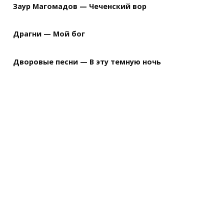
Заур Магомадов — Чеченский вор
Драгни — Мой бог
Дворовые песни — В эту темную ночь