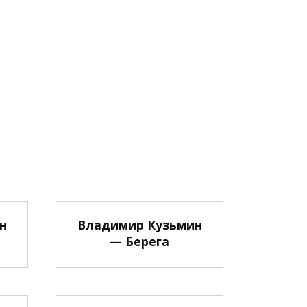
н
Владимир Кузьмин
— Берега