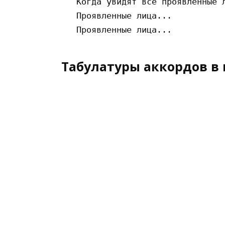
   Когда увидят все проявленные л
   Проявленные лица...

Табулатуры аккордов в 