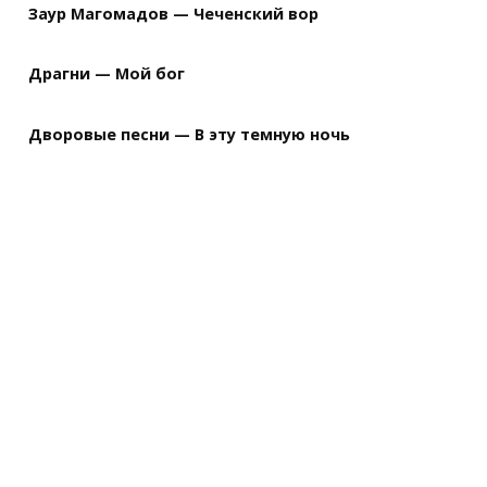
Заур Магомадов — Чеченский вор
Драгни — Мой бог
Дворовые песни — В эту темную ночь