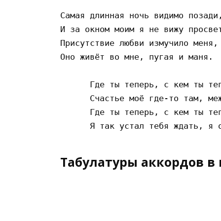
Самая длинная ночь видимо позади,
И за окном моим я не вижу просвет
Присутствие любви измучило меня,

Оно живёт во мне, пугая и маня.

      Где ты теперь, с кем ты теп
      Счастье моё где-то там, меж
      Где ты теперь, с кем ты теп
Табулатуры аккордов в 