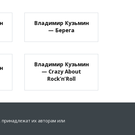
н
Владимир Кузьмин
— Берега
Владимир Кузьмин
н
— Crazy About
Rock’n’Roll
а, принадлежат их авторам или