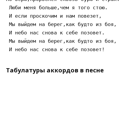
 Люби меня больше,чем я того стою.

 И если проскочим и нам повезет,

 Мы выйдем на берег,как будто из боя,

 И небо нас снова к себе позовет.

 Мы выйдем на берег,как будто из боя,

Табулатуры аккордов в песне