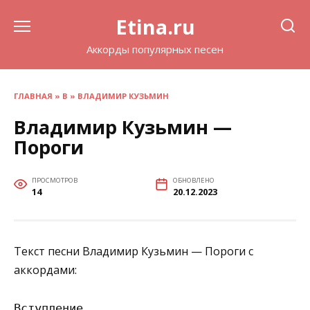
Перейти
Etina.ru
к
содержанию
Аккорды популярных песен
ГЛАВНАЯ
»
В
»
ВЛАДИМИР КУЗЬМИН
Владимир Кузьмин —
Пороги
ПРОСМОТРОВ
ОБНОВЛЕНО
14
20.12.2023
Текст песни Владимир Кузьмин — Пороги с
аккордами:
Вступление
