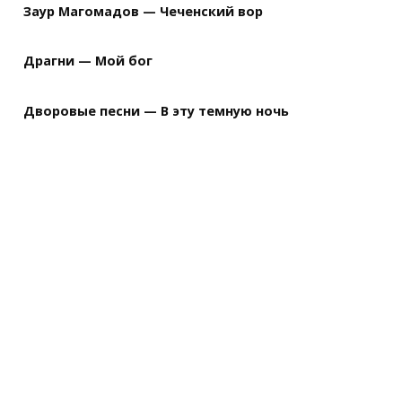
Заур Магомадов — Чеченский вор
Драгни — Мой бог
Дворовые песни — В эту темную ночь