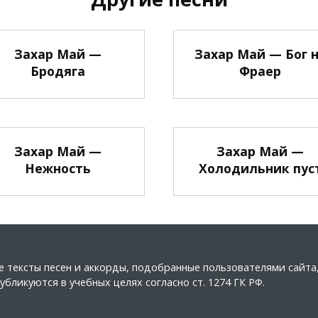
Захар Май —
Захар Май — Бог 
Бродяга
Фраер
Захар Май —
Захар Май —
Нежность
Холодильник пус
ные тексты песен и аккорды, подобранные пользователями сайт
бликуются в учебных целях согласно ст. 1274 ГК РФ.