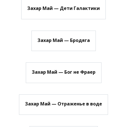
Захар Май — Дети Галактики
Захар Май — Бродяга
Захар Май — Бог не Фраер
Захар Май — Отраженье в воде