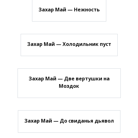
Захар Май — Нежность
Захар Май — Холодильник пуст
Захар Май — Две вертушки на
Моздок
Захар Май — До свиданья дьявол