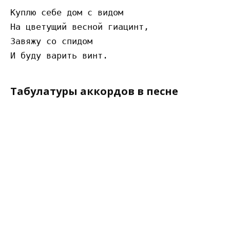
Куплю себе дом с видом

На цветущий весной гиацинт,

Завяжу со спидом

Табулатуры аккордов в песне