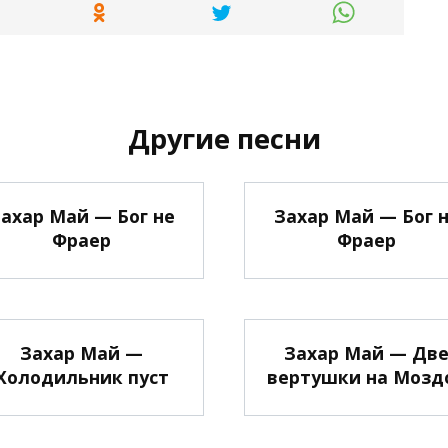
Другие песни
ахар Май — Бог не
Захар Май — Бог 
Фраер
Фраер
Захар Май —
Захар Май — Дв
Холодильник пуст
вертушки на Мозд