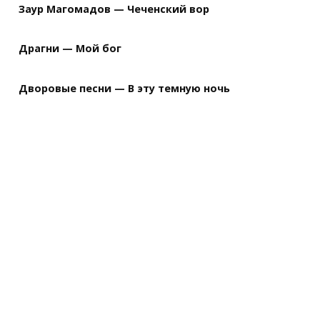
Заур Магомадов — Чеченский вор
Драгни — Мой бог
Дворовые песни — В эту темную ночь