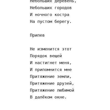
Небольших деревень, 

Небольших городов 

И ночного костра 

На пустом берегу. 

Припев 

Не изменится этот 

Порядок вещей 

И настигнет меня, 

И припомнится мне 

Притяжение земли, 

Притяжение друзей, 

Притяжение любимой 
