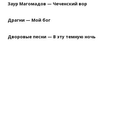
Заур Магомадов — Чеченский вор
Драгни — Мой бог
Дворовые песни — В эту темную ночь