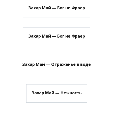
Захар Май — Бог не Фраер
Захар Май — Бог не Фраер
Захар Май — Отраженье в воде
Захар Май — Нежность