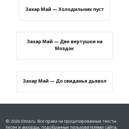
Захар Май — Холодильник пуст
Захар Май — Две вертушки на
Моздок
Захар Май — До свиданья дьявол
© 2026 Etina.ru. Все права на процитированные тексты
песен и аккорды, подобранные пользователями сайта,