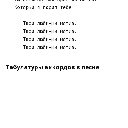
   Который я дарил тебе.

      Твой любимый мотив,

      Твой любимый мотив,

      Твой любимый мотив,

Табулатуры аккордов в песне