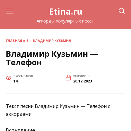
Перейти
Etina.ru
к
содержанию
Аккорды популярных песен
ГЛАВНАЯ
»
В
»
ВЛАДИМИР КУЗЬМИН
Владимир Кузьмин —
Телефон
ПРОСМОТРОВ
ОБНОВЛЕНО
14
20.12.2023
Текст песни Владимир Кузьмин — Телефон с
аккордами:
Вступление
