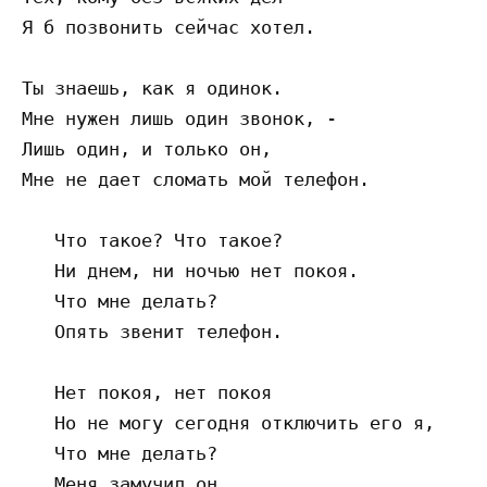
Я б позвонить сейчас хотел.

Ты знаешь, как я одинок.

Мне нужен лишь один звонок, -

Лишь один, и только он,

Мне не дает сломать мой телефон.

   Что такое? Что такое?

   Ни днем, ни ночью нет покоя.

   Что мне делать?

   Опять звенит телефон.

   Нет покоя, нет покоя

   Но не могу сегодня отключить его я,

   Что мне делать?

   Меня замучил он.
