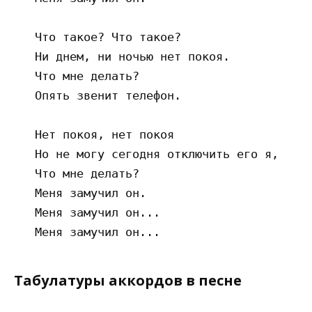
   Что такое? Что такое?

   Ни днем, ни ночью нет покоя.

   Что мне делать?

   Опять звенит телефон.

   Нет покоя, нет покоя

   Но не могу сегодня отключить его я,

   Что мне делать?

   Меня замучил он.

   Меня замучил он...

Табулатуры аккордов в песне