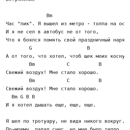
              Bm

Час "пик". Я вышел из метро - толпа на оста
И я не сел в автобус не от того,

Что я боялся помять свой праздничный наряд,
        G                   B

А от того, что хотел, чтоб щек моих коснулс
        Bm           C          B

Свежий воздух! Мне стало хорошо.

        Bm           C          B

Свежий воздух! Мне стало хорошо.

  Bm G B B

И я хотел дышать еще, еще, еще.

Я шел по тротуару, не видя никого вокруг.

По-моему, падал снег, но мне было тепло.
