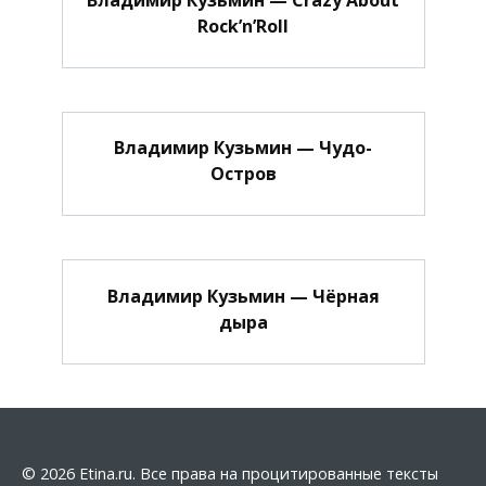
Rock’n’Roll
Владимир Кузьмин — Чудо-
Остров
Владимир Кузьмин — Чёрная
дыра
© 2026 Etina.ru. Все права на процитированные тексты