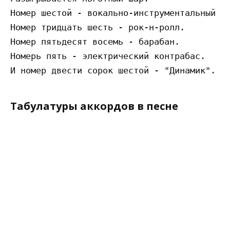
Номер шестой - вокально-инструментальный ан
Номер тридцать шесть - рок-н-ролл.

Номер пятьдесят восемь - барабан.

Номерь пять - электрический контрабас.

Табулатуры аккордов в песне