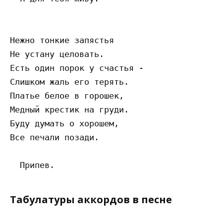
Нежно тонкие запястья

Не устану целовать.

Есть один порок у счастья -

Слишком жаль его терять.

Платье белое в горошек,

Медный крестик на груди.

Буду думать о хорошем,

Все печали позади.

Табулатуры аккордов в песне