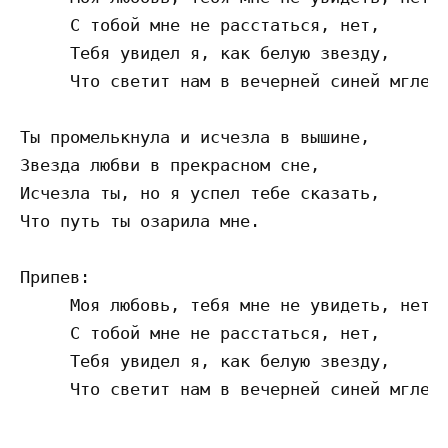
     С тобой мне не расстаться, нет,

     Тебя увидел я, как белую звезду,

     Что светит нам в вечерней синей мгле.

Ты промелькнула и исчезла в вышине,

Звезда любви в прекрасном сне,

Исчезла ты, но я успел тебе сказать,

Что путь ты озарила мне.

Припев:

     Моя любовь, тебя мне не увидеть, нет,

     С тобой мне не расстаться, нет,

     Тебя увидел я, как белую звезду,
