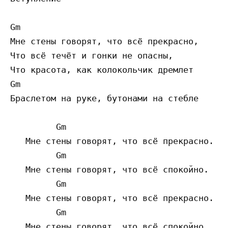
Gm

Мне стены говорят, что всё прекрасно,

Что всё течёт и гонки не опасны,

Что красота, как колокольчик дремлет

Gm

Браслетом на руке, бутонами на стебле

         Gm

   Мне стены говорят, что всё прекрасно.

         Gm

   Мне стены говорят, что всё спокойно.

         Gm

   Мне стены говорят, что всё прекрасно.

         Gm

   Мне стены говорят, что всё спокойно.
