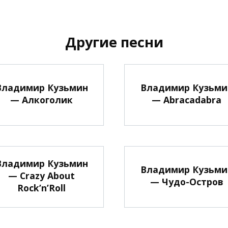
Другие песни
Владимир Кузьмин
Владимир Кузьми
— Алкоголик
— Abracadabra
Владимир Кузьмин
Владимир Кузьми
— Crazy About
— Чудо-Остров
Rock’n’Roll