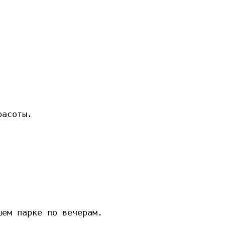
асоты.

ем парке по вечерам.
