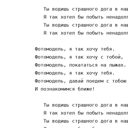
   Ты водишь страшного дога в наш
   Я так хотел бы побыть ненадолг
   Ты водишь страшного дога в наш
   Я так хотел бы побыть ненадолг
Фотомодель, я так хочу тебя.

Фотомодель, я так хочу с тобой,

Фотомодель, покататься на лыжах.

Фотомодель, я так хочу тебя.

Фотомодель, давай поедем с тобою 
И познакомимся ближе!

   Ты водишь страшного дога в наш
   Я так хотел бы побыть ненадолг
   Ты водишь страшного дога в наш