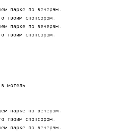
ем парке по вечерам.

о твоим спонсором.

ем парке по вечерам.

о твоим спонсором.

в мотель

ем парке по вечерам.

о твоим спонсором.

ем парке по вечерам.
