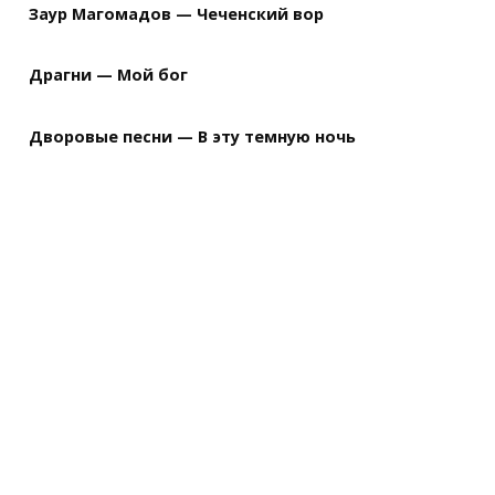
Заур Магомадов — Чеченский вор
Драгни — Мой бог
Дворовые песни — В эту темную ночь