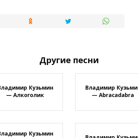
Другие песни
Владимир Кузьмин
Владимир Кузьми
— Алкоголик
— Abracadabra
Владимир Кузьмин
Владимир Кузьми