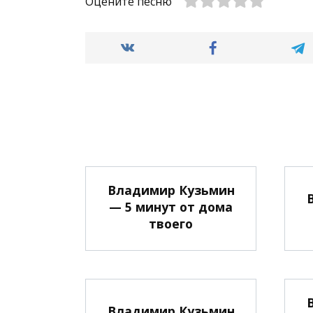
Оцените песню
Владимир Кузьмин
— 5 минут от дома
твоего
Владимир Кузьмин